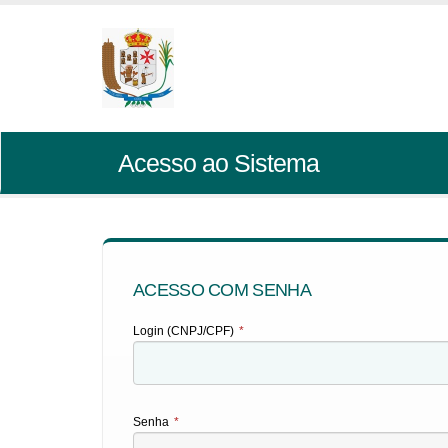
Acesso ao Sistema
ACESSO COM SENHA
Login (CNPJ/CPF)
*
Senha
*