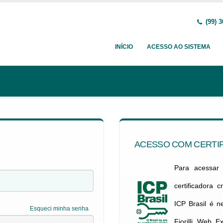
(99) 3
INÍCIO
ACESSO AO SISTEMA
ACESSO COM CERTIF
Para acessar c
certificadora 
ICP Brasil é 
Esqueci minha senha
Fiorilli Web E