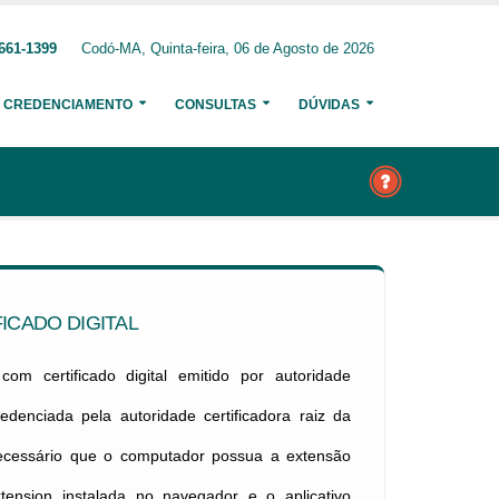
661-1399
Codó-MA, Quinta-feira, 06 de Agosto de 2026
CREDENCIAMENTO
CONSULTAS
DÚVIDAS
ICADO DIGITAL
om certificado digital emitido por autoridade
credenciada pela autoridade certificadora raiz da
necessário que o computador possua a extensão
xtension instalada no navegador e o aplicativo