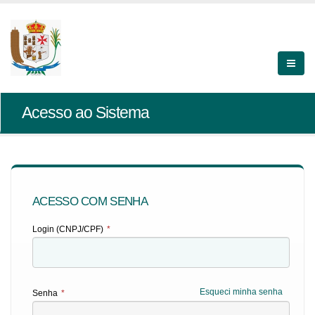
Acesso ao Sistema
ACESSO COM SENHA
Login (CNPJ/CPF)
*
Esqueci minha senha
Senha
*