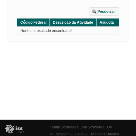
Pesquisar
Código Federal
Descrição da Atividade
Alíquota
Grupo
Nenhum resultado encontrado!
Fiorilli Sociedade Civil Software LTDA
© Copyright 2012-2026. Todos os Direitos