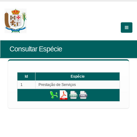
Consultar Espécie
Id
Espécie
1
Prestação de Serviços