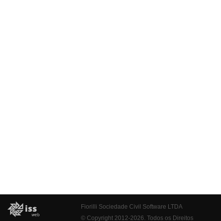
Fiorilli Sociedade Civil Software LTDA
© Copyright 2012-2026. Todos os Direitos