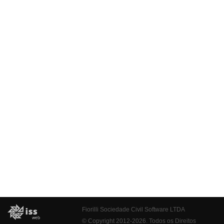
Fiorilli Sociedade Civil Software LTDA
© Copyright 2012-2026. Todos os Direitos