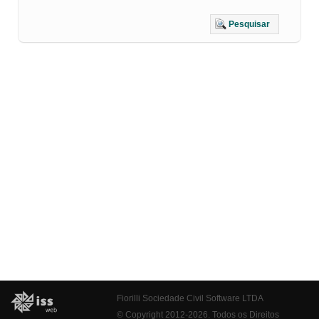
Pesquisar
Fiorilli Sociedade Civil Software LTDA
© Copyright 2012-2026. Todos os Direitos