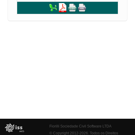
Fiorilli Sociedade Civil Software LTDA
© Copyright 2012-2026. Todos os Direitos