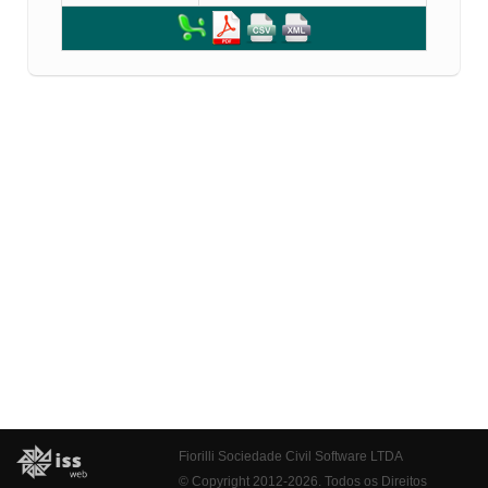
Fiorilli Sociedade Civil Software LTDA
© Copyright 2012-2026. Todos os Direitos