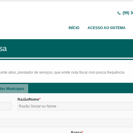
(99) 3
INÍCIO
ACESSO AO SISTEMA
sa
nte ativo, prestador de serviços, que emite nota fiscal com pouca frequência
des Municipais
Razão/Nome
Bairro