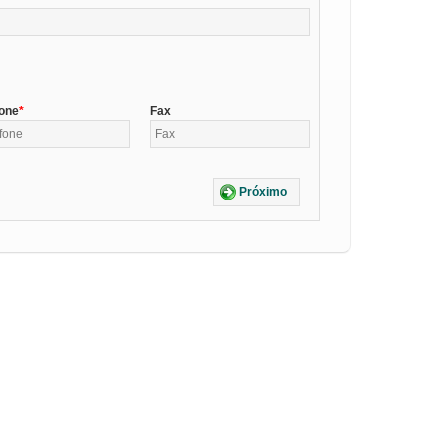
fone
Fax
Próximo