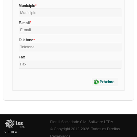
Município
E-mail
Telefone
Fax
Próximo
Fiorilli Sociedade Civil Software LTDA
© Copyright 2012-2026. Todos os Direitos
v. 3.10.4
Reservados.