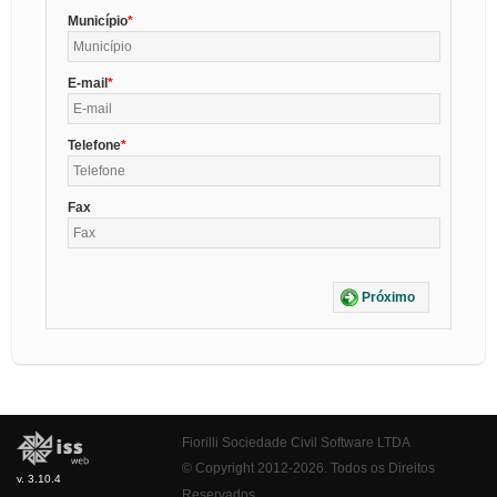
Município
E-mail
Telefone
Fax
Próximo
Fiorilli Sociedade Civil Software LTDA
© Copyright 2012-2026. Todos os Direitos
v. 3.10.4
Reservados.