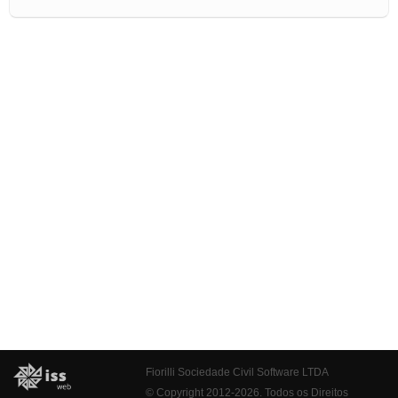
Fiorilli Sociedade Civil Software LTDA
© Copyright 2012-2026. Todos os Direitos