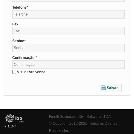
Telefone
Fax
Senha:
Confirmação:
Visualizar Senha
Salvar
Fiorilli Sociedade Civil Software LTDA
© Copyright 2012-2026. Todos os Direitos
v. 3.10.4
Reservados.